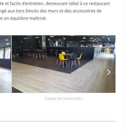
te et facile d’entretien, demeurant idéal à ce restaurant
langé aux tons foncés des murs et des accessoires de
t un équilibre maîtrisé.
Espace de restauration