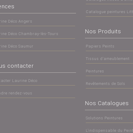
ences
Catalogue peintures Lit
rine Déco Angers
Nos Produits
rine Déco Chambray-lès-Tours
rine Déco Saumur
Papiers Peints
Tissus d’ameublement
us contacter
Peintures
tacter Laurine Déco
Revêtements de Sols
ndre rendez-vous
Nos Catalogues
Solutions Peintures
L’indispensable du Peint