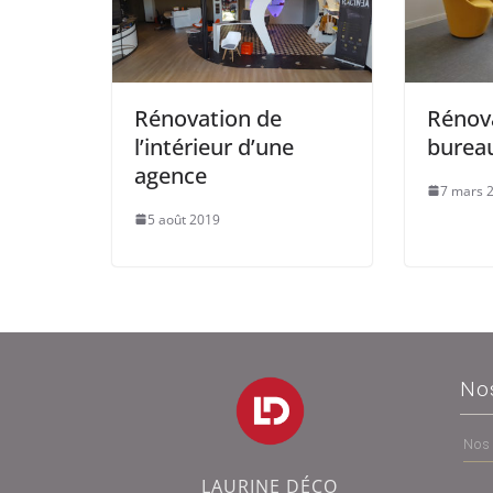
Rénovation de
Rénov
l’intérieur d’une
bureau
agence
7 mars 
5 août 2019
No
Nos
LAURINE DÉCO