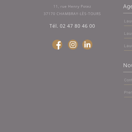
Ag
11, rue Henry Potez
37170 CHAMBRAY-LÈS-TOURS
Lau
Tél. 02 47 80 46 00
Lau
Lau
No
Con
Pre