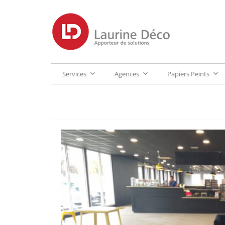
Services
Agences
Papiers Peints