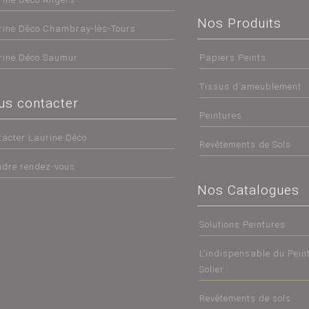
Nos Produits
rine Déco Chambray-lès-Tours
rine Déco Saumur
Papiers Peints
Tissus d’ameublement
us contacter
Peintures
tacter Laurine Déco
Revêtements de Sols
ndre rendez-vous
Nos Catalogues
Solutions Peintures
L’indispensable du Peint
Solier
Revêtements de sols