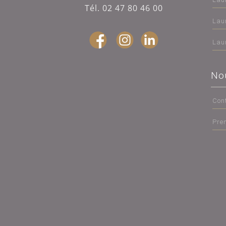
Tél. 02 47 80 46 00
Lau
Lau
No
Con
Pre