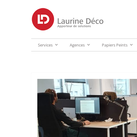
Services
Agences
Papiers Peints