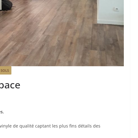
 SOLS
Space
s.
vinyle de qualité captant les plus fins détails des