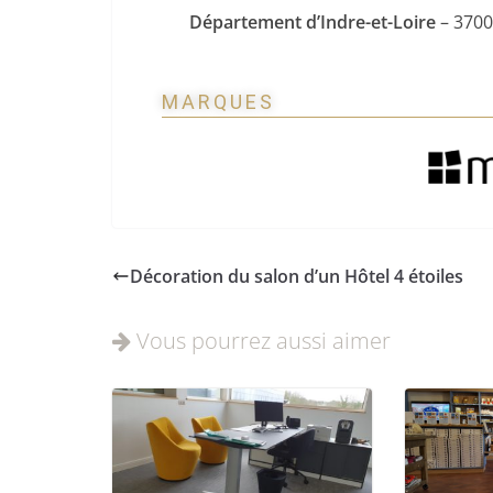
Département d’Indre-et-Loire
– 370
MARQUES
Décoration du salon d’un Hôtel 4 étoiles
Vous pourrez aussi aimer