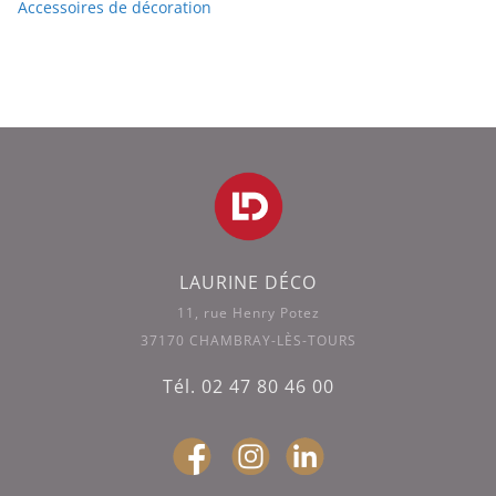
Accessoires de décoration
LAURINE DÉCO
11, rue Henry Potez
37170 CHAMBRAY-LÈS-TOURS
Tél. 02 47 80 46 00