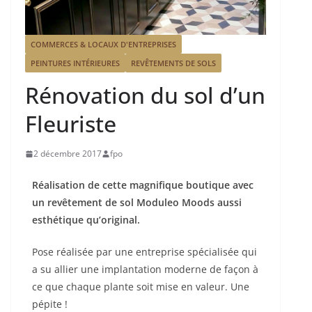
COMMERCES & LOCAUX D'ENTREPRISES
PEINTURES INTÉRIEURES
REVÊTEMENTS DE SOLS
Rénovation du sol d’un
Fleuriste
2 décembre 2017
fpo
Réalisation de cette magnifique boutique avec
un revêtement de sol Moduleo Moods aussi
esthétique qu’original.
Pose réalisée par une entreprise spécialisée qui
a su allier une implantation moderne de façon à
ce que chaque plante soit mise en valeur. Une
pépite !