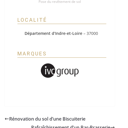
Pose du revêtement de sol
LOCALITÉ
Département d’Indre-et-Loire
– 37000
MARQUES
Rénovation du sol d’une Biscuiterie
Rafraîchissement d’un Bar-Brasserie