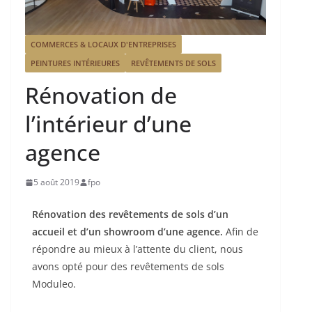
COMMERCES & LOCAUX D'ENTREPRISES
PEINTURES INTÉRIEURES
REVÊTEMENTS DE SOLS
Rénovation de
l’intérieur d’une
agence
5 août 2019
fpo
Rénovation des revêtements de sols d’un
accueil et d’un showroom d’une agence.
Afin de
répondre au mieux à l’attente du client, nous
avons opté pour des revêtements de sols
Moduleo.